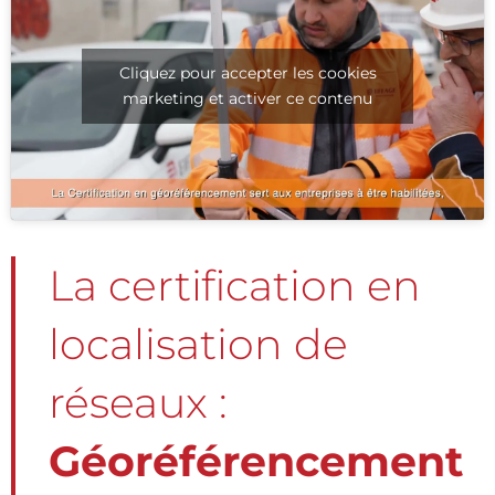
Cliquez pour accepter les cookies
marketing et activer ce contenu
La certification en
localisation de
réseaux :
Géoréférencement