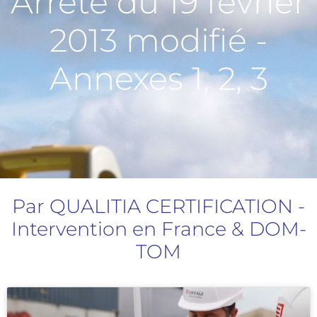
Arrêté du 19 février
2013 modifié -
Annexes 1, 2, 3
Par QUALITIA CERTIFICATION -
Intervention en France & DOM-
TOM