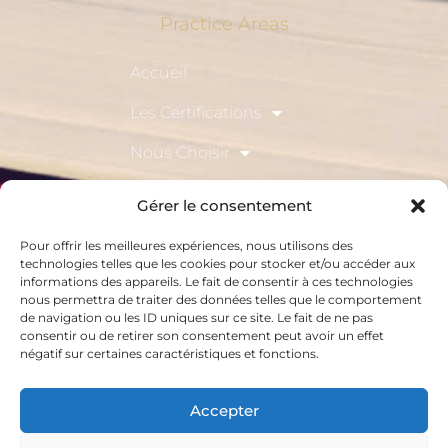
Practice Areas
Accueil
Les Certifications
Nous Choisir
Actualités
Gérer le consentement
Recrutement
Pour offrir les meilleures expériences, nous utilisons des
technologies telles que les cookies pour stocker et/ou accéder aux
Contact
informations des appareils. Le fait de consentir à ces technologies
nous permettra de traiter des données telles que le comportement
de navigation ou les ID uniques sur ce site. Le fait de ne pas
consentir ou de retirer son consentement peut avoir un effet
négatif sur certaines caractéristiques et fonctions.
Accès Partenaires
Accepter
Web Accès