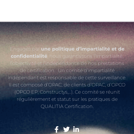
Engagés par
une politique d’impartialité et de
confidentialité
, nous garantissons l’impartialité,
l’objectivité et l’indépendance de nos prestations
de certification. Un comité d’impartialité
indépendant est responsable de cette surveillance.
Il est composé d’OPAC, de clients d’OPAC, d’OPCO
(OPCO EP, Constructys,…). Ce comité se réunit
régulièrement et statut sur les pratiques de
QUALITIA Certification.