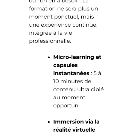
où l’on en a besoin. La
formation ne sera plus un
moment ponctuel, mais
une expérience continue,
intégrée à la vie
professionnelle.
Micro-learning et
capsules
instantanées
: 5 à
10 minutes de
contenu ultra ciblé
au moment
opportun.
Immersion via la
réalité virtuelle