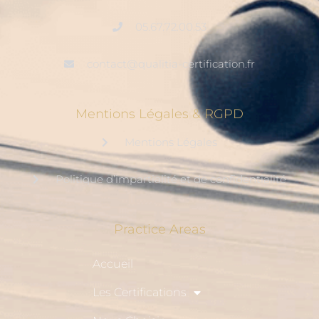
05.67.72.00.53
contact@qualitia-certification.fr
Mentions Légales & RGPD
Mentions Légales
Politique d’impartialité et de confidentialité
Practice Areas
Accueil
Les Certifications