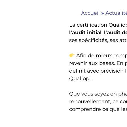
Accueil
»
Actualit
La certification Qualio
l’audit initial
,
l’audit d
ses spécificités, ses a
Afin de mieux compre
revenir aux bases. En p
définit avec précision
Qualiopi.
Que vous soyez en phas
renouvellement, ce co
comprendre ce que les 