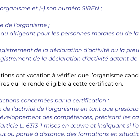
organisme et (-) son numéro SIREN ;
ue de l’organisme ;
 du dirigeant pour les personnes morales ou de l
gistrement de la déclaration d’activité ou la pre
strement de la déclaration d’activité datant de 
ions ont vocation à vérifier que l’organisme can
s qui le rende éligible à cette certification.
actions concernées par la certification ;
 de l’activité de l’organisme en tant que prestata
éveloppement des compétences, précisant les cat
article L. 6313-1 mises en œuvre et indiquant si l
ut ou partie à distance, des formations en situatio