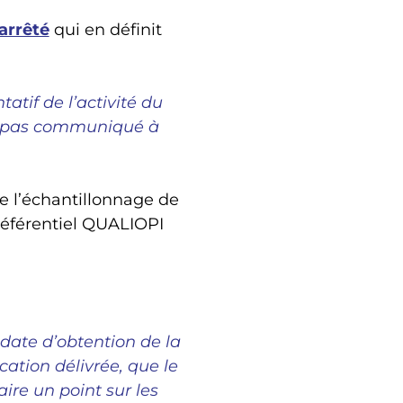
arrêté
qui en définit
atif de l’activité du
est pas communiqué à
 de l’échantillonnage de
référentiel QUALIOPI
a date d’obtention de la
ication délivrée, que le
ire un point sur les