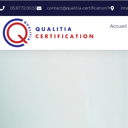
05.67.72.00.53
contact@qualitia-certification.fr
Int
Accueil