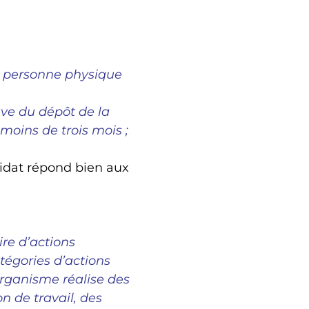
a personne physique
uve du dépôt de la
moins de trois mois ;
didat répond bien aux
ire d’actions
égories d’actions
’organisme réalise des
n de travail, des