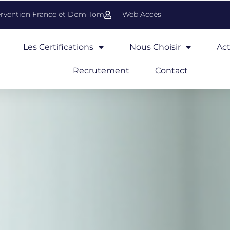
ervention France et Dom Tom
Web Accès
Les Certifications
Nous Choisir
Act
Recrutement
Contact