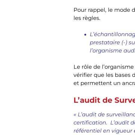
Pour rappel, le mode d
les règles.
L’échantillonnage
prestataire (-) 
l’organisme audi
Le rôle de l’organisme c
vérifier que les bases
et permettent un ancra
L’audit de Surv
« L’audit de surveillan
certification. L’audit d
référentiel en vigueur