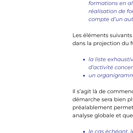
formations en alt
réalisation de f
compte d’un aut
Les éléments suivants p
dans la projection du f
la liste exhaust
d’activité concer
un organigramme
Il s’agit là de commen
démarche sera bien p
préalablement permet a
analyse globale et que
le cas échéant, l