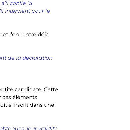
’il confie la
l intervient pour le
 et l’on rentre déjà
nt de la déclaration
entité candidate. Cette
r ces éléments
it s’inscrit dans une
obtenues, leur validité