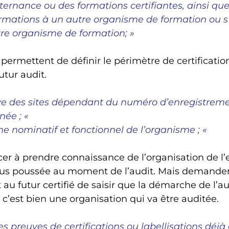
ernance ou des formations certifiantes, ainsi que s
ormations à un autre organisme de formation ou s’i
re organisme de formation; »
ermettent de définir le périmètre de certification
utur audit.
ive des sites dépendant du numéro d’enregistreme
née ; «
 nominatif et fonctionnel de l’organisme ; «
cer à prendre connaissance de l’organisation de l’
lus poussée au moment de l’audit. Mais demande
u futur certifié de saisir que la démarche de l’aud
 c’est bien une organisation qui va être auditée.
es preuves de certifications ou labellisations déjà 