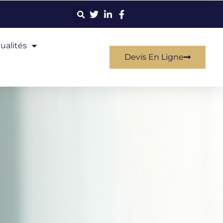
ualités
Devis En Ligne