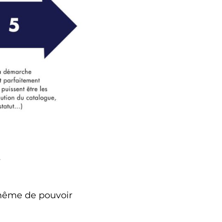
e
 même de pouvoir