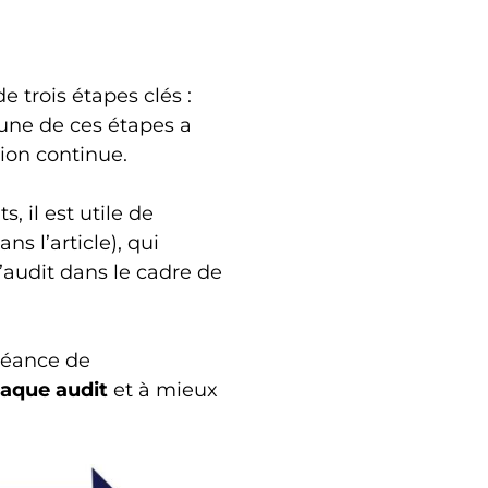
e trois étapes clés :
une de ces étapes a
tion continue.
, il est utile de
ns l’article), qui
’audit dans le cadre de
héance de
haque audit
et à mieux