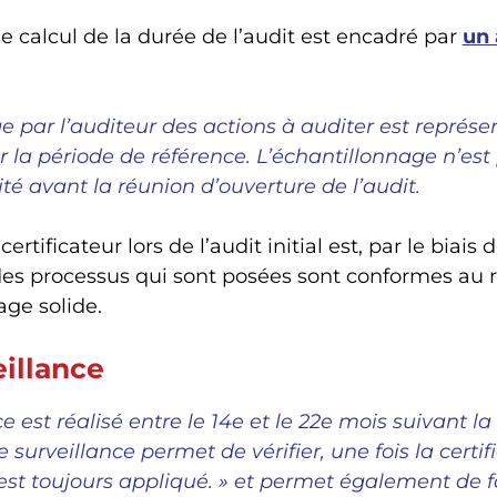
e calcul de la durée de l’audit est encadré par
un 
 par l’auditeur des actions à auditer est représent
sur la période de référence. L’échantillonnage n’
té avant la réunion d’ouverture de l’audit.
ertificateur lors de l’audit initial est, par le biais
 des processus qui sont posées sont conformes au 
ge solide.
eillance
ce est réalisé entre le 14e et le 22e mois suivant l
e surveillance permet de vérifier, une fois la certif
 est toujours appliqué. » et permet également de fa