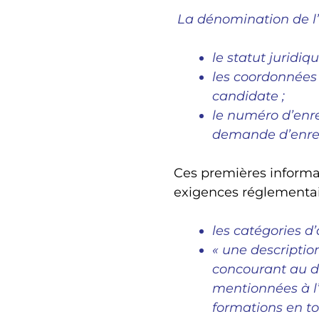
La dénomination de l’
le statut juridiq
les coordonnées
candidate ;
le numéro d’enre
demande d’enregi
Ces premières informat
exigences réglementaire
les catégories d’
« une description
concourant au d
mentionnées à l’
formations en to