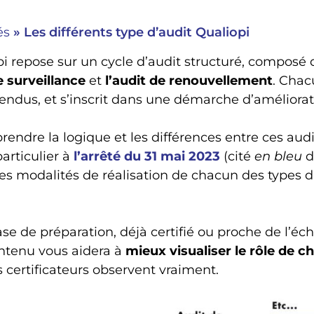
és
»
Les différents type d’audit Qualiopi
pi repose sur un cycle d’audit structuré, composé d
e surveillance
et
l’audit de renouvellement
. Chac
ttendus, et s’inscrit dans une démarche d’améliora
ndre la logique et les différences entre ces audits
articulier à
l’arrêté du 31 mai 2023
(cité
en bleu
da
 les modalités de réalisation de chacun des types d
e de préparation, déjà certifié ou proche de l’éc
ntenu vous aidera à
mieux visualiser le rôle de c
certificateurs observent vraiment.