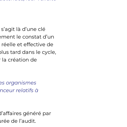
 s’agit là d’une clé
lement le constat d’un
éelle et effective de
us tard dans le cycle,
 la création de
 les organismes
nceur relatifs à
d’affaires généré par
rée de l’audit.