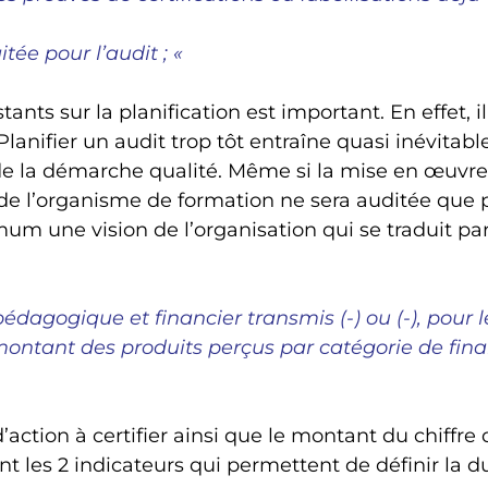
tée pour l’audit ; «
ants sur la planification est important. En effet, il
Planifier un audit trop tôt entraîne quasi inévitab
 la démarche qualité. Même si la mise en œuvre r
e l’organisme de formation ne sera auditée que pl
um une vision de l’organisation qui se traduit par
 pédagogique et financier transmis (-) ou (-), pour
 montant des produits perçus par catégorie de fina
d’action à certifier ainsi que le montant du chiffre 
ont les 2 indicateurs qui permettent de définir la du