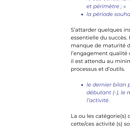
et périmètre ; «
la période souhai
S’attarder quelques inst
essentielle du succès. 
manque de maturité de
l’engagement qualité d
il est attendu au minim
processus et d’outils.
le dernier bilan
débutant (-), le
l’activité.
La ou les catégorie(s) 
cette/ces activité (s) s