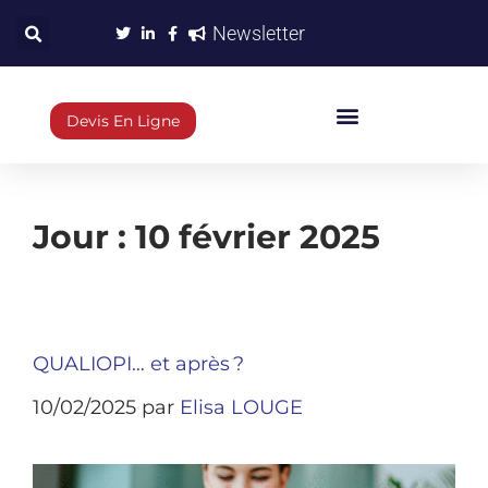
Newsletter
Devis En Ligne
Jour :
10 février 2025
QUALIOPI… et après ?
10/02/2025
par
Elisa LOUGE