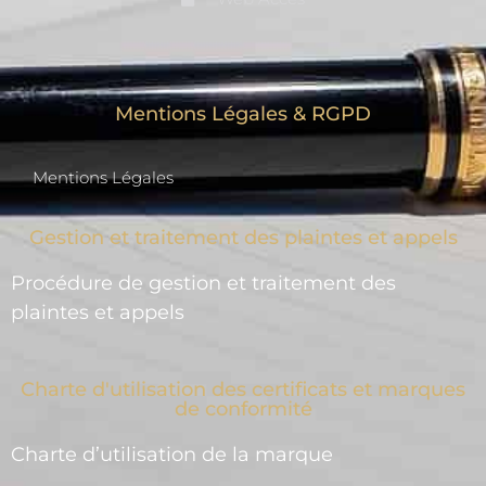
Mentions Légales & RGPD
Mentions Légales
Gestion et traitement des plaintes et appels
Procédure de gestion et traitement des
plaintes et appels
Charte d'utilisation des certificats et marques
de conformité
Charte d’utilisation de la marque