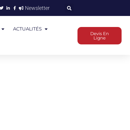
Newsletter
ACTUALITÉS
Devis En
Ligne