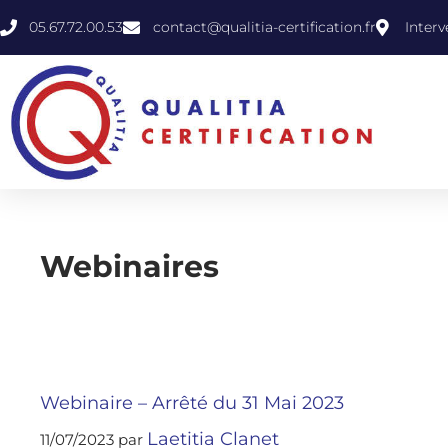
05.67.72.00.53
contact@qualitia-certification.fr
Interv
Webinaires
Webinaire – Arrêté du 31 Mai 2023
Laetitia Clanet
11/07/2023
par