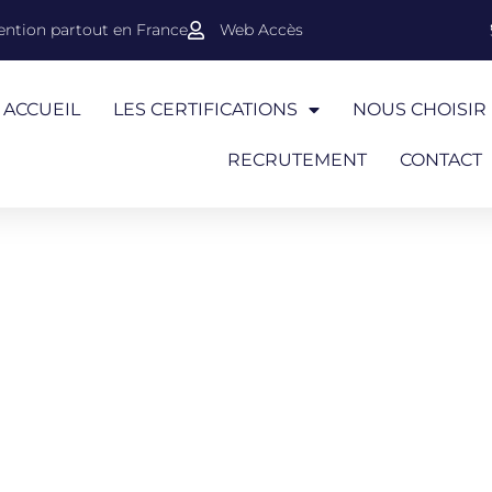
ention partout en France
Web Accès
ACCUEIL
LES CERTIFICATIONS
NOUS CHOISIR
RECRUTEMENT
CONTACT