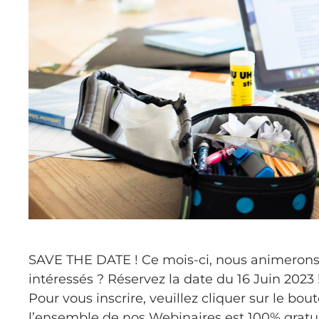
SAVE THE DATE ! Ce mois-ci, nous animerons un
intéressés ? Réservez la date du 16 Juin 2023
Pour vous inscrire, veuillez cliquer sur le bout
l’ensemble de nos Webinaires est 100% gratui