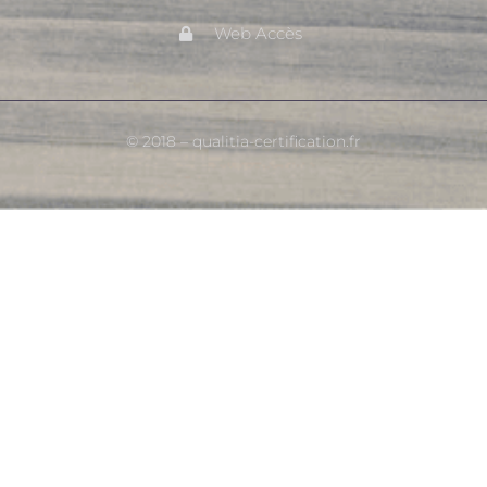
Web Accès
© 2018 – qualitia-certification.fr