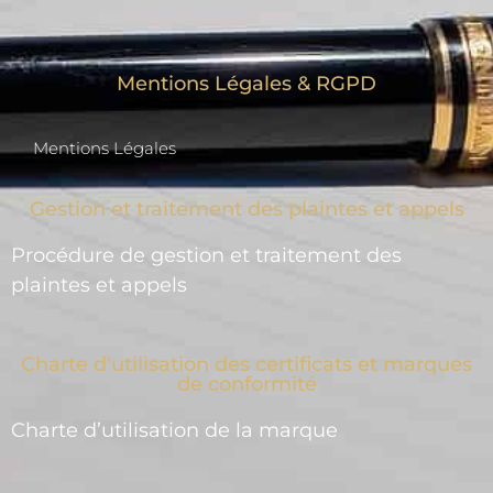
Mentions Légales & RGPD
Mentions Légales
Gestion et traitement des plaintes et appels
Procédure de gestion et traitement des
plaintes et appels
Charte d'utilisation des certificats et marques
de conformité
Charte d’utilisation de la marque