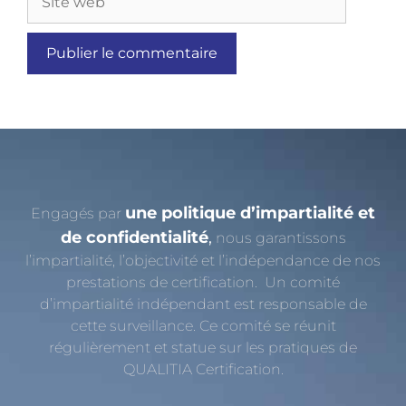
une politique d’impartialité et
Engagés par
de confidentialité
,
nous garantissons
l’impartialité, l’objectivité et l’indépendance de nos
prestations de certification. Un comité
d’impartialité indépendant est responsable de
cette surveillance. Ce comité se réunit
régulièrement et statue sur les pratiques de
QUALITIA Certification.