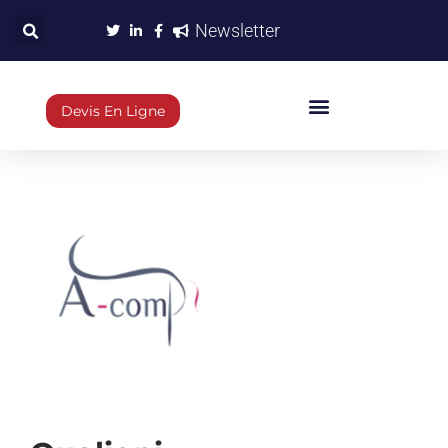
Newsletter
Devis En Ligne