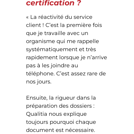
certification ?
« La réactivité du service
client ! C’est la première fois
que je travaille avec un
organisme qui me rappelle
systématiquement et très
rapidement lorsque je n’arrive
pas à les joindre au
téléphone. C’est assez rare de
nos jours.
Ensuite, la rigueur dans la
préparation des dossiers :
Qualitia nous explique
toujours pourquoi chaque
document est nécessaire.