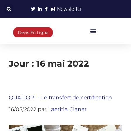
Newsletter
Devis En Ligne
Jour :
16 mai 2022
QUALIOPI – Le transfert de certification
16/05/2022
par
Laetitia Clanet