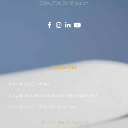
QUALITIA Certification.
Actualités
Actualités Qualiopi
Actualités Détection & Géoréférencement
Actualités Qualitia Certification
Accès Partenaires